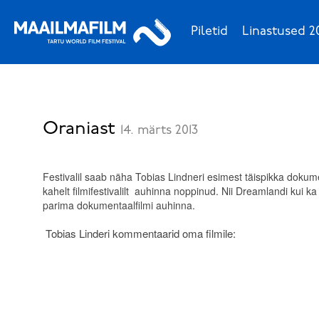
Piletid
Linastused 2
Oraniast
14. märts 2013
Festivalil saab näha Tobias Lindneri esimest täispikka dokume
kahelt filmifestivalilt auhinna noppinud. Nii Dreamlandi kui ka Jo
parima dokumentaalfilmi auhinna.
Tobias Linderi kommentaarid oma filmile: