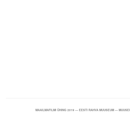
MAAILMAFILMI ÜHING 2019 — EESTI RAHVA MUUSEUM — MUUSEU