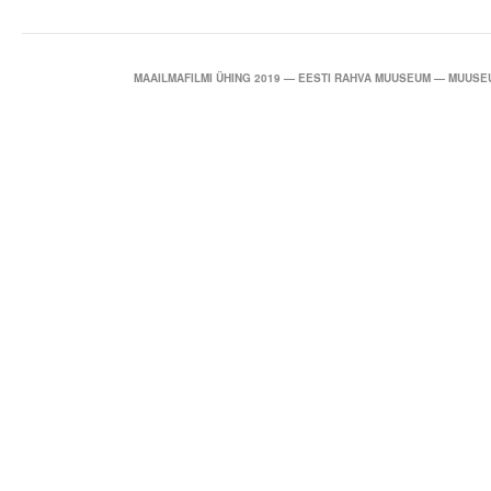
MAAILMAFILMI ÜHING 2019 — EESTI RAHVA MUUSEUM — MUUSEU