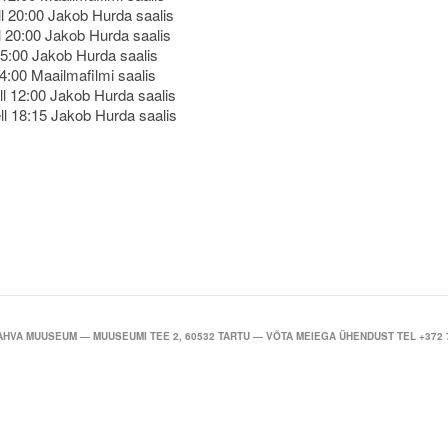
l 20:00 Jakob Hurda saalis
l 20:00 Jakob Hurda saalis
 15:00 Jakob Hurda saalis
14:00 Maailmafilmi saalis
ll 12:00 Jakob Hurda saalis
ll 18:15 Jakob Hurda saalis
RAHVA MUUSEUM — MUUSEUMI TEE 2, 60532 TARTU — VÕTA MEIEGA ÜHENDUST TEL +372 