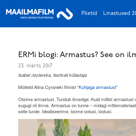
Piletid
Linastused 2
ERMi blogi: Armastus? See on ilm
23. märts 2017
Isabel Jezierska, festivali külastaja
Mõtteid Alina Cyraneki filmist
“Kuhjaga armastust”
Otsime armastust. Tundub ilmselge. Kuid millist armastust o
sugugi nii ilmne. Armastus on tunne – midagi mittemateria
selle tunde. Idealiseerime, loome ootusi, lootusi.