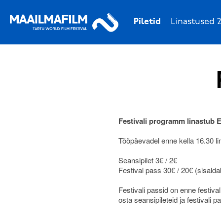
Piletid
Linastused 2
Festivali programm linastub
Tööpäevadel enne kella 16.30 l
Seansipilet 3€ / 2€
Festival pass 30€ / 20€ (sisalda
Festivali passid on enne festiva
osta seansipileteid ja festivali 